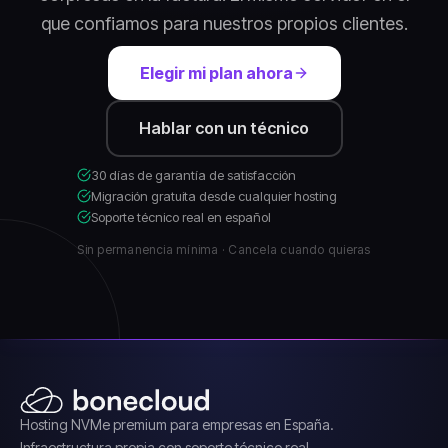
que confiamos para nuestros propios clientes.
Elegir mi plan ahora
Hablar con un técnico
30 días de garantía de satisfacción
Migración gratuita desde cualquier hosting
Soporte técnico real en español
Sin permanencia mínima · Cancela cuando quieras
Hosting NVMe premium para empresas en España.
Infraestructura propia con soporte técnico real.