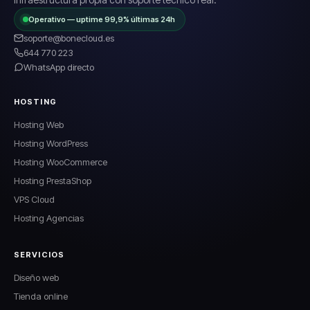
Operativo — uptime 99,9% últimas 24h
soporte@bonecloud.es
644 770 223
WhatsApp directo
HOSTING
Hosting Web
Hosting WordPress
Hosting WooCommerce
Hosting PrestaShop
VPS Cloud
Hosting Agencias
SERVICIOS
Diseño web
Tienda online