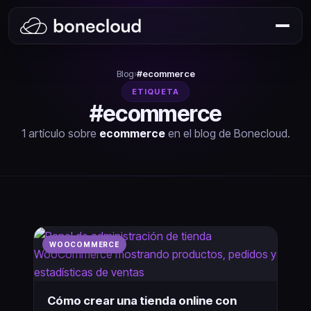
Blog
›
#ecommerce
ETIQUETA
#ecommerce
1 artículo sobre
ecommerce
en el blog de Bonecloud.
WOOCOMMERCE
Cómo crear una tienda online con