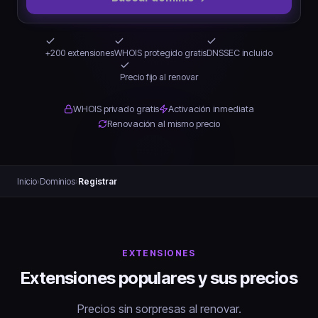
+200 extensiones
WHOIS protegido gratis
DNSSEC incluido
Precio fijo al renovar
WHOIS privado gratis
Activación inmediata
Renovación al mismo precio
Inicio
›
Dominios
›
Registrar
EXTENSIONES
Extensiones populares y sus precios
Precios sin sorpresas al renovar.