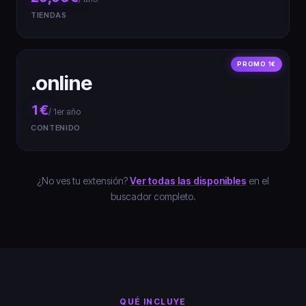
TIENDAS
PROMO 1€
.online
1€
/ 1er año
CONTENIDO
¿No ves tu extensión?
Ver todas las disponibles
en el
buscador completo.
QUÉ INCLUYE