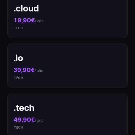
.cloud
19,90€
/ año
TECH
.io
39,90€
/ año
TECH
.tech
49,90€
/ año
TECH