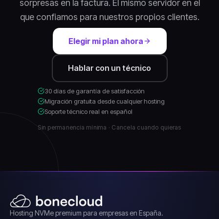
sorpresas en la factura. El mismo servidor en el
que confiamos para nuestros propios clientes.
Elegir mi plan ahora
Hablar con un técnico
30 días de garantía de satisfacción
Migración gratuita desde cualquier hosting
Soporte técnico real en español
Sin permanencia mínima · Cancela cuando quieras
Hosting NVMe premium para empresas en España.