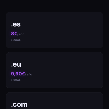
.es
8€
/ año
LOCAL
.eu
9,90€
/ año
LOCAL
.com