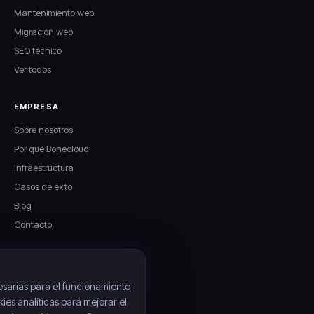
Mantenimiento web
Migración web
SEO técnico
Ver todos
EMPRESA
Sobre nosotros
Por qué Bonecloud
Infraestructura
Casos de éxito
Blog
Contacto
LEGAL
Aviso legal
sarias para el funcionamiento
kies analíticas para mejorar el
Política de privacidad