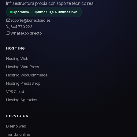
Infraestructura propia con soporte técnico real.
Operativo — uptime 99,9% últimas 24h
soporte@bonecloud.es
644 770 223
WhatsApp directo
HOSTING
Hosting Web
Hosting WordPress
Hosting WooCommerce
Hosting PrestaShop
VPS Cloud
Hosting Agencias
SERVICIOS
Diseño web
Tienda online