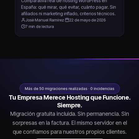
Comparativa real de hosting WordPress en
España: qué mirar, qué evitar, cuánto pagar. Sin
afiliados ni marketing inflado, criterios técnicos.
José Manuel Ramírez
·
22 de mayo de 2026
·
7 min de lectura
Más de 50 migraciones realizadas · 0 incidencias
Tu Empresa Merece Hosting que Funcione.
Siempre.
Migración gratuita incluida. Sin permanencia. Sin
sorpresas en la factura. El mismo servidor en el
que confiamos para nuestros propios clientes.