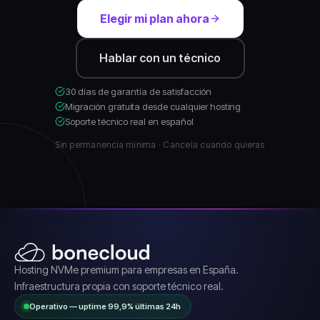
Elegir mi plan ahora
Hablar con un técnico
30 días de garantía de satisfacción
Migración gratuita desde cualquier hosting
Soporte técnico real en español
Sin permanencia mínima · Cancela cuando quieras
Hosting NVMe premium para empresas en España.
Infraestructura propia con soporte técnico real.
Operativo — uptime 99,9% últimas 24h