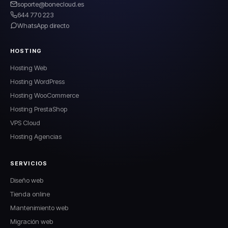
soporte@bonecloud.es
644 770 223
WhatsApp directo
HOSTING
Hosting Web
Hosting WordPress
Hosting WooCommerce
Hosting PrestaShop
VPS Cloud
Hosting Agencias
SERVICIOS
Diseño web
Tienda online
Mantenimiento web
Migración web