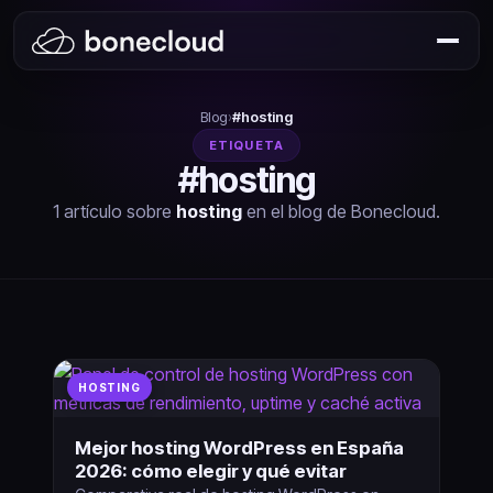
Blog
›
#hosting
ETIQUETA
#hosting
1 artículo sobre
hosting
en el blog de Bonecloud.
HOSTING
Mejor hosting WordPress en España
2026: cómo elegir y qué evitar