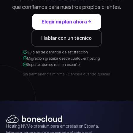
que confiamos para nuestros propios clientes.
Elegir mi plan ahora
Hablar con un técnico
30 días de garantía de satisfacción
Migración gratuita desde cualquier hosting
Soporte técnico real en español
Sin permanencia mínima · Cancela cuando quieras
Hosting NVMe premium para empresas en España.
Infraestructura propia con soporte técnico real.