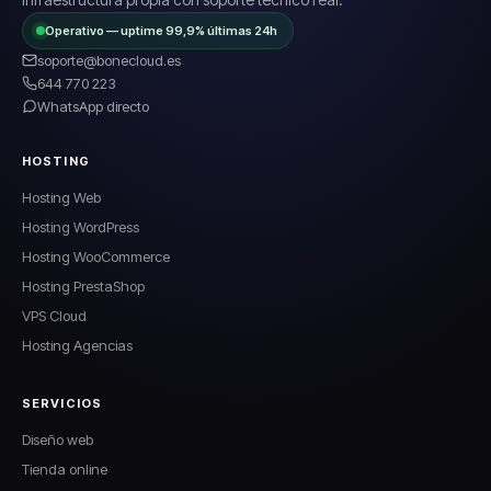
Operativo — uptime 99,9% últimas 24h
soporte@bonecloud.es
644 770 223
WhatsApp directo
HOSTING
Hosting Web
Hosting WordPress
Hosting WooCommerce
Hosting PrestaShop
VPS Cloud
Hosting Agencias
SERVICIOS
Diseño web
Tienda online