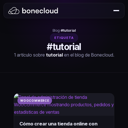
Blog
›
#tutorial
ETIQUETA
#tutorial
1 artículo sobre
tutorial
en el blog de Bonecloud.
WOOCOMMERCE
Cómo crear una tienda online con