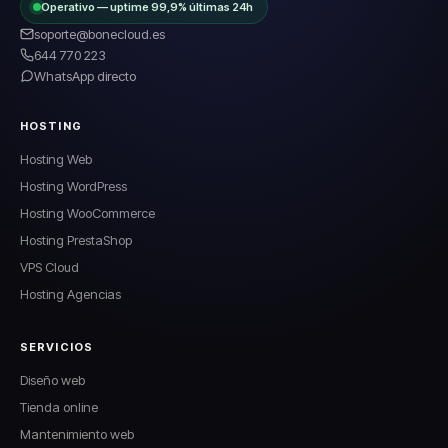
Operativo — uptime 99,9% últimas 24h
soporte@bonecloud.es
644 770 223
WhatsApp directo
HOSTING
Hosting Web
Hosting WordPress
Hosting WooCommerce
Hosting PrestaShop
VPS Cloud
Hosting Agencias
SERVICIOS
Diseño web
Tienda online
Mantenimiento web