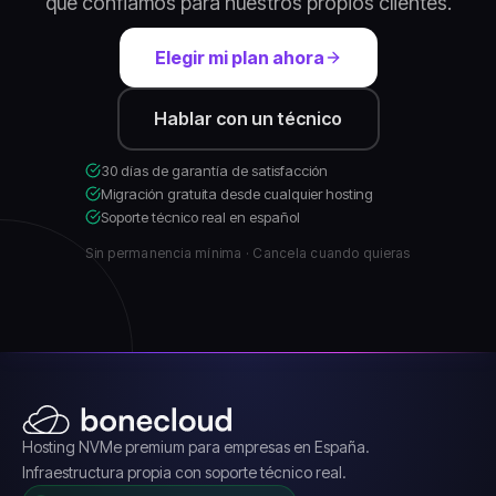
que confiamos para nuestros propios clientes.
Elegir mi plan ahora
Hablar con un técnico
30 días de garantía de satisfacción
Migración gratuita desde cualquier hosting
Soporte técnico real en español
Sin permanencia mínima · Cancela cuando quieras
Hosting NVMe premium para empresas en España.
Infraestructura propia con soporte técnico real.