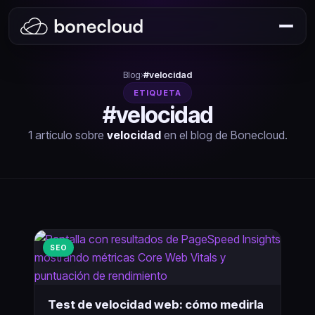
Blog
›
#velocidad
ETIQUETA
#velocidad
1 artículo sobre
velocidad
en el blog de Bonecloud.
SEO
Test de velocidad web: cómo medirla