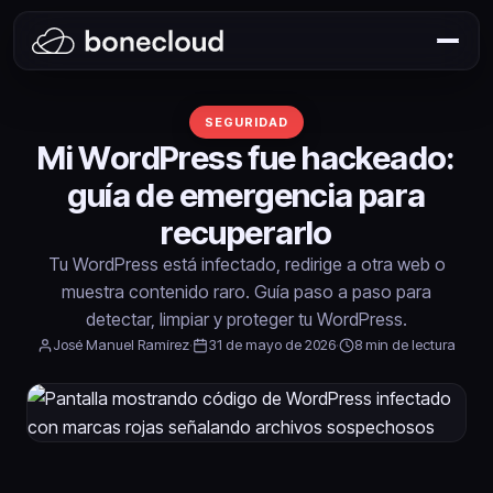
SEGURIDAD
Mi WordPress fue hackeado:
guía de emergencia para
recuperarlo
Tu WordPress está infectado, redirige a otra web o
muestra contenido raro. Guía paso a paso para
detectar, limpiar y proteger tu WordPress.
José Manuel Ramírez
·
31 de mayo de 2026
·
8 min de lectura