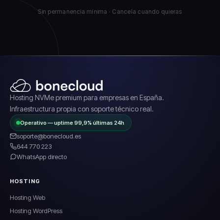
Sin permanencia mínima · Cancela cuando quieras
Hosting NVMe premium para empresas en España.
Infraestructura propia con soporte técnico real.
Operativo — uptime 99,9% últimas 24h
soporte@bonecloud.es
644 770 223
WhatsApp directo
HOSTING
Hosting Web
Hosting WordPress