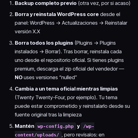
Backup completo previo
(otra vez, por si acaso)
Borra y reinstala WordPress core
desde el
panel: WordPress → Actualizaciones → Reinstalar
versión X.X
Borra todos los plugins
(Plugins → Plugins
instalados → Borrar). Tras borrar, reinstala cada
uno desde el repositorio oficial. Si tienes plugins
premium, descarga el zip oficial del vendedor —
NO
uses versiones “nulled”
Cambia a un tema oficial mientras limpias
(Twenty Twenty-Four, por ejemplo). Tu tema
puede estar comprometido y reinstalarlo desde su
fuente original tras la limpieza
Mantén
y
wp-config.php
/wp-
, pero revísalos: en
content/uploads/