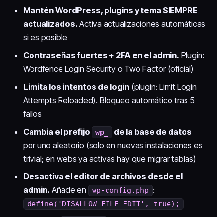
Mantén WordPress, plugins y tema SIEMPRE
actualizados.
Activa actualizaciones automáticas
si es posible
Contraseñas fuertes + 2FA en el admin.
Plugin:
Wordfence Login Security o Two Factor (oficial)
Limita los intentos de login
(plugin: Limit Login
Attempts Reloaded). Bloqueo automático tras 5
fallos
Cambia el prefijo
de la base de datos
wp_
por uno aleatorio (solo en nuevas instalaciones es
trivial; en webs ya activas hay que migrar tablas)
Desactiva el editor de archivos desde el
admin.
Añade en
:
wp-config.php
define('DISALLOW_FILE_EDIT', true);