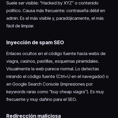
Suele ser visible: “Hacked by XYZ” o contenido
político. Causa más frecuente: contraseña débil en
admin. Es el más visible y, paradójicamente, el más
fácil de limpiar.
Inyección de spam SEO
Enlaces ocultos en el código fuente hacia webs de
viagra, casinos, pastillas, esquemas piramidales.
Visualmente la web parece normal. Lo detectas
mirando el código fuente (Ctrl+U en el navegador) o
en Google Search Console (impresiones por
keywords raras como “buy cheap viagra”). Es muy
frecuente y muy dañino para el SEO.
Redirección maliciosa