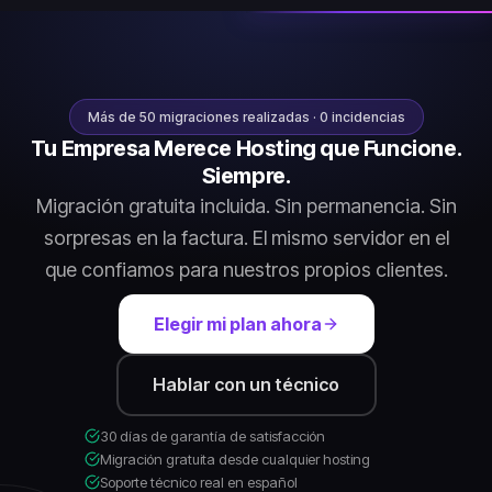
Más de 50 migraciones realizadas · 0 incidencias
Tu Empresa Merece Hosting que Funcione.
Siempre.
Migración gratuita incluida. Sin permanencia. Sin
sorpresas en la factura. El mismo servidor en el
que confiamos para nuestros propios clientes.
Elegir mi plan ahora
Hablar con un técnico
30 días de garantía de satisfacción
Migración gratuita desde cualquier hosting
Soporte técnico real en español