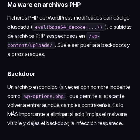
Malware en archivos PHP
Ficheros PHP del WordPress modificados con código
ofuscado (
), o subidas
eval(base64_decode(...))
de archivos PHP sospechosos en
/wp-
. Suele ser puerta a backdoors y
content/uploads/
a otros ataques.
Backdoor
Un archivo escondido (a veces con nombre inocente
como
) que permite al atacante
wp-options.php
volver a entrar aunque cambies contraseñas. Es lo
MÁS importante a eliminar: si solo limpias el malware
visible y dejas el backdoor, la infección reaparece.