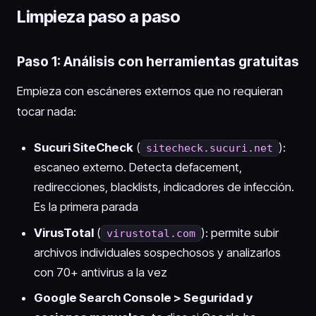
Limpieza paso a paso
Paso 1: Análisis con herramientas gratuitas
Empieza con escáneres externos que no requieran
tocar nada:
Sucuri SiteCheck
(
):
sitecheck.sucuri.net
escaneo externo. Detecta defacement,
redirecciones, blacklists, indicadores de infección.
Es la primera parada
VirusTotal
(
): permite subir
virustotal.com
archivos individuales sospechosos y analizarlos
con 70+ antivirus a la vez
Google Search Console > Seguridad y