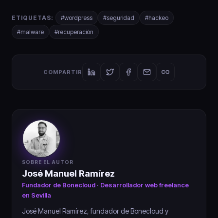
ETIQUETAS:
#wordpress
#seguridad
#hackeo
#malware
#recuperación
COMPARTIR
SOBRE EL AUTOR
José Manuel Ramírez
Fundador de Bonecloud · Desarrollador web freelance
en Sevilla
José Manuel Ramírez, fundador de Bonecloud y