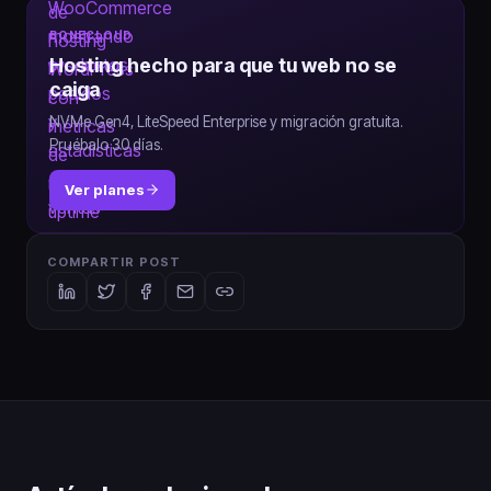
BONECLOUD
Hosting hecho para que tu web no se
caiga
NVMe Gen4, LiteSpeed Enterprise y migración gratuita.
Pruébalo 30 días.
Ver planes
COMPARTIR POST