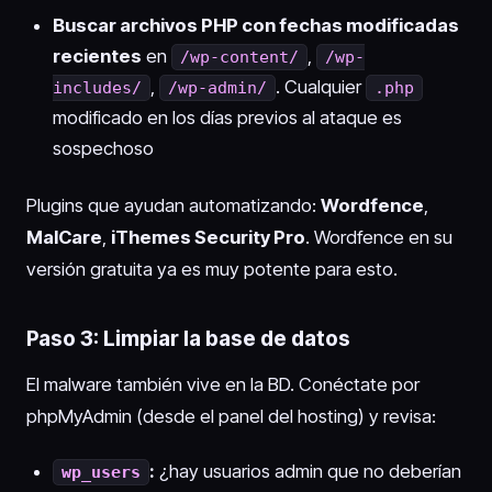
Buscar archivos PHP con fechas modificadas
recientes
en
,
/wp-content/
/wp-
,
. Cualquier
includes/
/wp-admin/
.php
modificado en los días previos al ataque es
sospechoso
Plugins que ayudan automatizando:
Wordfence
,
MalCare
,
iThemes Security Pro
. Wordfence en su
versión gratuita ya es muy potente para esto.
Paso 3: Limpiar la base de datos
El malware también vive en la BD. Conéctate por
phpMyAdmin (desde el panel del hosting) y revisa:
:
¿hay usuarios admin que no deberían
wp_users