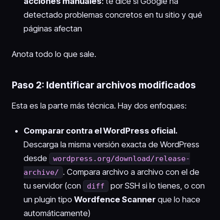
acciones manuales
: te dice si Google ha
detectado problemas concretos en tu sitio y qué
páginas afectan
Anota todo lo que sale.
Paso 2: Identificar archivos modificados
Esta es la parte más técnica. Hay dos enfoques:
Comparar contra el WordPress oficial.
Descarga la misma versión exacta de WordPress
desde
wordpress.org/download/release-
. Compara archivo a archivo con el de
archive/
tu servidor (con
por SSH si lo tienes, o con
diff
un plugin tipo
Wordfence Scanner
que lo hace
automáticamente)