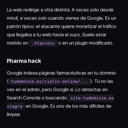
La web redirige a otra distinta. A veces solo desde
móvil, a veces solo cuando vienes de Google. Es un
patrón típico: el atacante quiere monetizar el tráfico
que llegaba a tu web hacia el suyo. Suele estar
metido en
o en un plugin modificado.
.htaccess
Pharma hack
Google indexa páginas farmacéuticas en tu dominio
(
). Tú no las
tudominio.es/cialis-online/...
ves en el admin, pero Google sí. Lo detectas en
Search Console o buscando
site:tudominio.es
en Google. Es uno de los más difíciles de
viagra
limpiar.