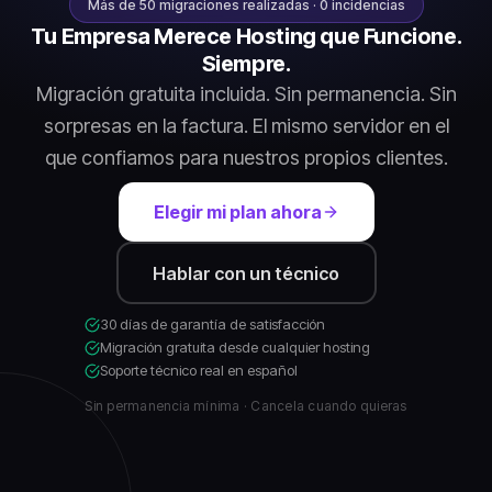
Más de 50 migraciones realizadas · 0 incidencias
Tu Empresa Merece Hosting que Funcione.
Siempre.
Migración gratuita incluida. Sin permanencia. Sin
sorpresas en la factura. El mismo servidor en el
que confiamos para nuestros propios clientes.
Elegir mi plan ahora
Hablar con un técnico
30 días de garantía de satisfacción
Migración gratuita desde cualquier hosting
Soporte técnico real en español
Sin permanencia mínima · Cancela cuando quieras