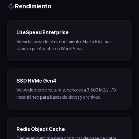
Rendimiento
LiteSpeed Enterprise
Servidor web de alto rendimiento. Hasta 84x más
rápido que Apache en WordPress.
SSD NVMe Gen4
Velocidades de lectura superiores a 3.500 MB/s. I/O
instantáneo para bases de datos y archivos.
Redis Object Cache
Cache en memoria para consultas de base de datos.