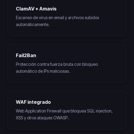
ClamAV + Amavis
Escaneo de virus en email y archivos subidos
automáticamente.
Fail2Ban
Protección contra fuerza bruta con bloqueo
automático de IPs maliciosas.
WAF integrado
Web Application Firewall que bloquea SQL injection,
XSS y otros ataques OWASP.