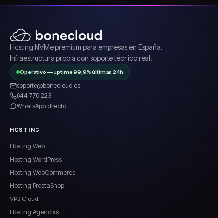
Hosting NVMe premium para empresas en España.
Infraestructura propia con soporte técnico real.
Operativo — uptime 99,9% últimas 24h
soporte@bonecloud.es
644 770 223
WhatsApp directo
HOSTING
Hosting Web
Hosting WordPress
Hosting WooCommerce
Hosting PrestaShop
VPS Cloud
Hosting Agencias