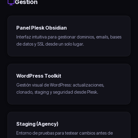
Gestión
Panel Plesk Obsidian
Interfaz intuitiva para gestionar dominios, emails, bases
de datos y SSL desde un solo lugar.
WordPress Toolkit
Gestión visual de WordPress: actualizaciones,
clonado, staging y seguridad desde Plesk.
Staging (Agency)
Entorno de pruebas para testear cambios antes de