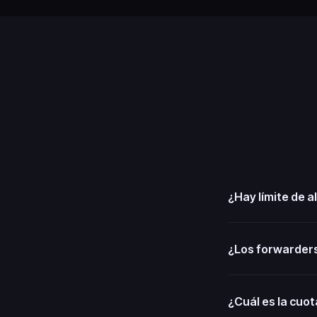
¿Hay límite de a
¿Los forwarder
¿Cuál es la cuo