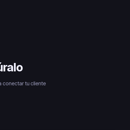
úralo
 conectar tu cliente