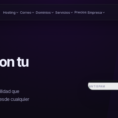
Precios
Hosting
Correo
Dominios
Servicios
Empresa
on tu
ANTISPAM
ClamAV + SpamA
lidad que
esde cualquier