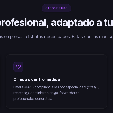
CASOS DE USO
profesional, adaptado a tu
as empresas, distintas necesidades. Estas son las más 
Clínica o centro médico
Emails RGPD-compliant, alias por especialidad (citas@,
recetas@, administracion@), forwarders a
profesionales concretos.