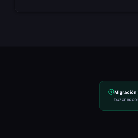
Migración 
buzones con