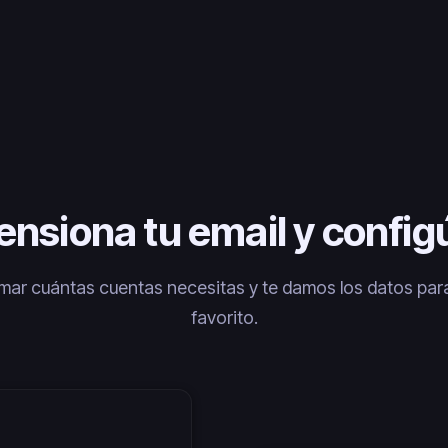
nsiona tu email y config
ar cuántas cuentas necesitas y te damos los datos para
favorito.