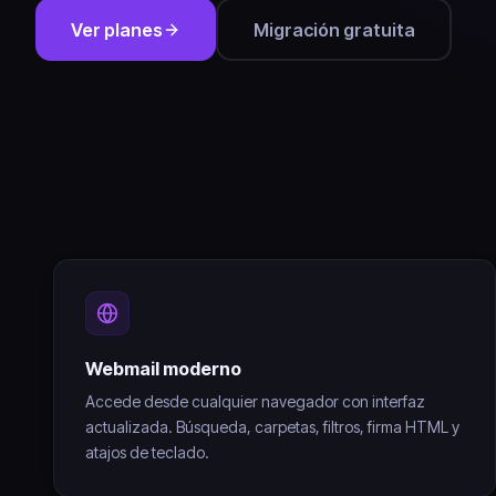
Ver planes
Migración gratuita
Webmail moderno
Accede desde cualquier navegador con interfaz
actualizada. Búsqueda, carpetas, filtros, firma HTML y
atajos de teclado.