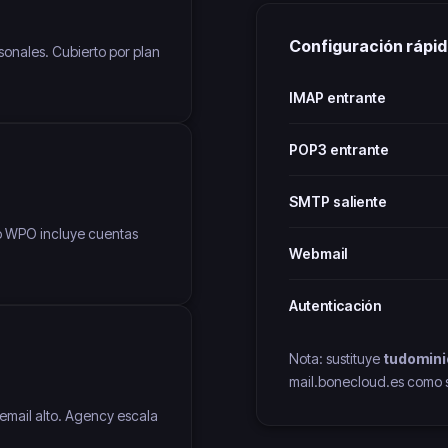
Configuración rápi
rsonales. Cubierto por plan
IMAP entrante
POP3 entrante
SMTP saliente
o WPO incluye cuentas
Webmail
Autenticación
Nota: sustituye
tudomin
mail.bonecloud.es como se
 email alto. Agency escala