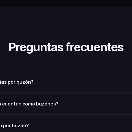
Preguntas frecuentes
lias por buzón?
s cuentan como buzones?
ta por buzón?