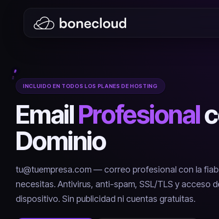
INCLUIDO EN TODOS LOS PLANES DE HOSTING
Email
Profesional
c
Dominio
tu@tuempresa.com — correo profesional con la fiabi
necesitas. Antivirus, anti-spam, SSL/TLS y acceso d
dispositivo. Sin publicidad ni cuentas gratuitas.